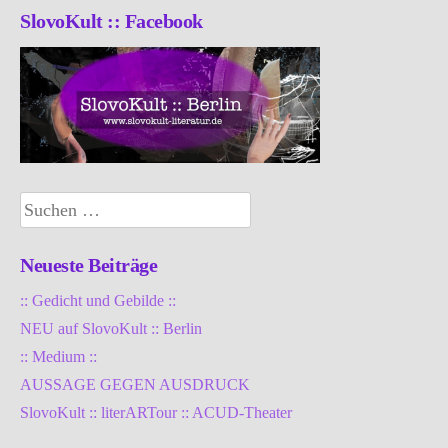
SlovoKult :: Facebook
Suchen
nach:
Neueste Beiträge
:: Gedicht und Gebilde ::
NEU auf SlovoKult :: Berlin
:: Medium ::
AUSSAGE GEGEN AUSDRUCK
SlovoKult :: literARTour :: ACUD-Theater