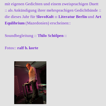
mit eigenen Gedichten und einem zweisprachigen Duett
:: als Ankündigung ihrer mehrsprachigen Gedichtbände ::
die dieses Jahr für
SlovoKult :: Literatur Berlin
und
Art
Equlibrium
(Mazedonien) erscheinen::
Soundbegleitung ::
Thilo Schölpen
::
Fotos::
ralf b. korte