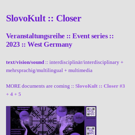
SlovoKult :: Closer
Veranstaltungsreihe :: Event series ::
2023 :: West Germany
text/vision/sound
:: interdisciplinär/interdisciplinary +
mehrsprachig/multilingual + multimedia
MORE documents are coming ::
SlovoKult :: Closer #3
+ 4 + 5