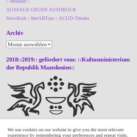
:: Medium ::
AUSSAGE GEGEN AUSDRUCK
SlovoKult :: literARTour :: ACUD-Theater
Archiv
Archiv
2018::2019:: gefördert vom: ::Kultusministerium
der Republik Mazedonien::
We use cookies on our website to give you the most relevant
experience by remembering your preferences and repeat visits.