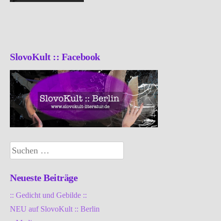
SlovoKult :: Facebook
Suchen
nach:
Neueste Beiträge
:: Gedicht und Gebilde ::
NEU auf SlovoKult :: Berlin