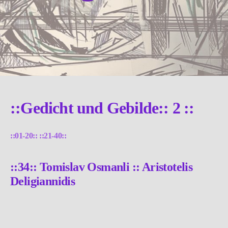
::Gedicht und Gebilde:: 2 ::
::01-20::
::21-40::
::34:: Tomislav Osmanli :: Aristotelis
Deligiannidis