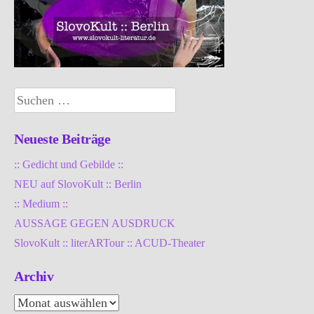
Suchen
nach:
Neueste Beiträge
:: Gedicht und Gebilde ::
NEU auf SlovoKult :: Berlin
:: Medium ::
AUSSAGE GEGEN AUSDRUCK
SlovoKult :: literARTour :: ACUD-Theater
Archiv
Archiv