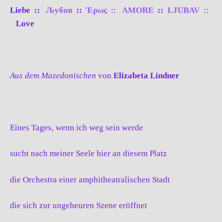
Liebe ::
Љубов
::
Έρως
::
AMORE
::
LJUBAV
::
Love
Aus dem Mazedonischen
von
Elizabeta Lindner
Eines Tages, wenn ich weg sein werde
sucht nach meiner Seele hier an diesem Platz
die Orchestra einer amphitheatralischen Stadt
die sich zur ungeheuren Szene eröffnet