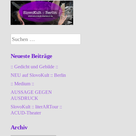
Suchen
nach:
Neueste Beiträge
:: Gedicht und Gebilde ::
NEU auf SlovoKult :: Berlin
:: Medium ::
AUSSAGE GEGEN
AUSDRUCK
SlovoKult :: literARTour ::
ACUD-Theater
Archiv