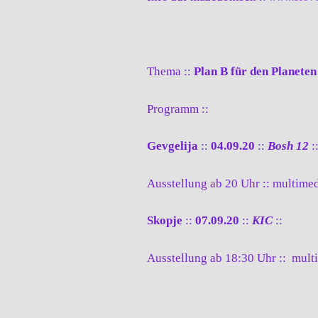
Thema ::
Plan B für den Planeten
Programm ::
Gevgelija
::
04.09.20
::
Bosh 12
:
Ausstellung ab 20 Uhr :: multime
Skopje
::
07.09.20
::
KIC
::
Ausstellung ab 18:30 Uhr :: mul