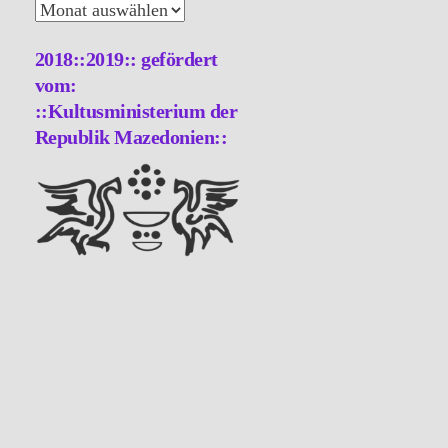
Archiv
2018::2019:: gefördert
vom:
::Kultusministerium der
Republik Mazedonien::