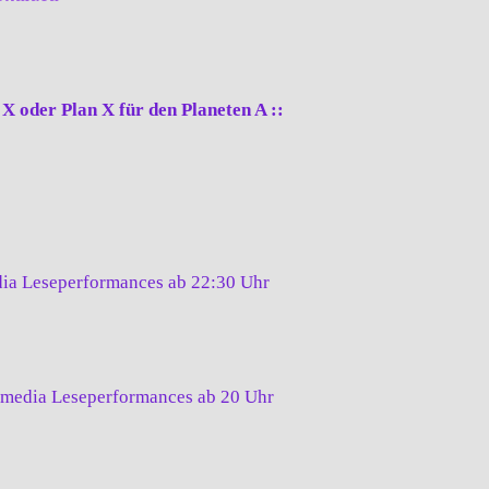
 X oder Plan X für den Planeten A ::
:
dia Leseperformances ab 22:30 Uhr
timedia Leseperformances ab 20 Uhr