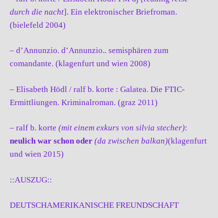
durch die nacht
]. Ein elektronischer Briefroman.
(bielefeld 2004)
– d’Annunzio. d’Annunzio.. semisphären zum
comandante. (klagenfurt und wien 2008)
– Elisabeth Hödl / ralf b. korte : Galatea. Die FTIC-
Ermittliungen. Kriminalroman. (graz 2011)
– ralf b. korte
(mit einem exkurs von silvia stecher)
:
neulich war schon oder
(da zwischen balkan)
(klagenfurt
und wien 2015)
::AUSZUG::
DEUTSCHAMERIKANISCHE FREUNDSCHAFT