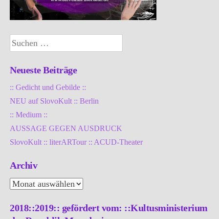
Suchen
nach:
Neueste Beiträge
:: Gedicht und Gebilde ::
NEU auf SlovoKult :: Berlin
:: Medium ::
AUSSAGE GEGEN AUSDRUCK
SlovoKult :: literARTour :: ACUD-Theater
Archiv
Archiv
2018::2019:: gefördert vom: ::Kultusministerium