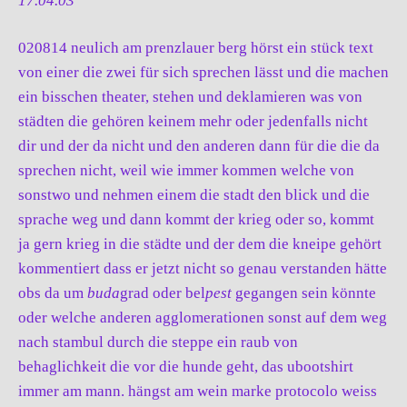
17.04.03
020814 neulich am prenzlauer berg hörst ein stück text
von einer die zwei für sich sprechen lässt und die machen
ein bisschen theater, stehen und deklamieren was von
städten die gehören keinem mehr oder jedenfalls nicht
dir und der da nicht und den anderen dann für die die da
sprechen nicht, weil wie immer kommen welche von
sonstwo und nehmen einem die stadt den blick und die
sprache weg und dann kommt der krieg oder so, kommt
ja gern krieg in die städte und der dem die kneipe gehört
kommentiert dass er jetzt nicht so genau verstanden hätte
obs da um
buda
grad oder bel
pest
gegangen sein könnte
oder welche anderen agglomerationen sonst auf dem weg
nach stambul durch die steppe ein raub von
behaglichkeit die vor die hunde geht, das ubootshirt
immer am mann. hängst am wein marke protocolo weiss