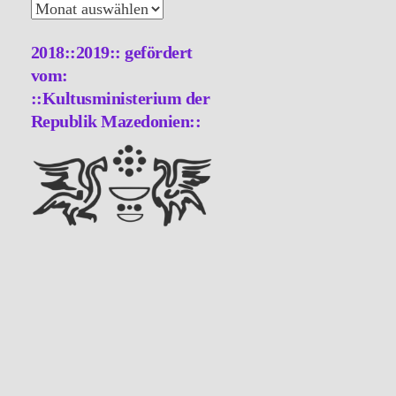
Archiv
2018::2019:: gefördert
vom:
::Kultusministerium der
Republik Mazedonien::