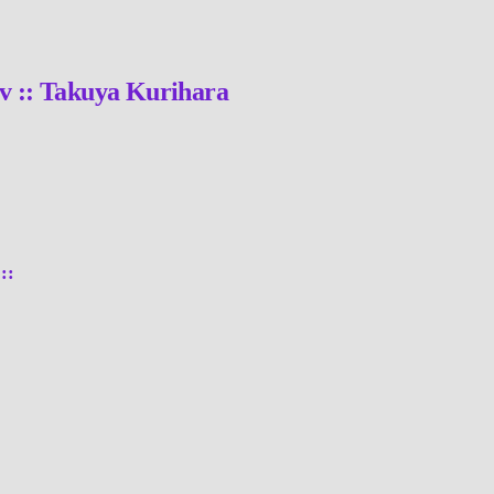
ov :: Takuya Kurihara
::