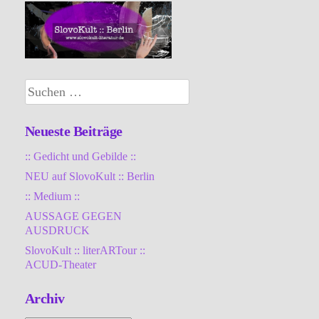
Suchen
nach:
Neueste Beiträge
:: Gedicht und Gebilde ::
NEU auf SlovoKult :: Berlin
:: Medium ::
AUSSAGE GEGEN
AUSDRUCK
SlovoKult :: literARTour ::
ACUD-Theater
Archiv