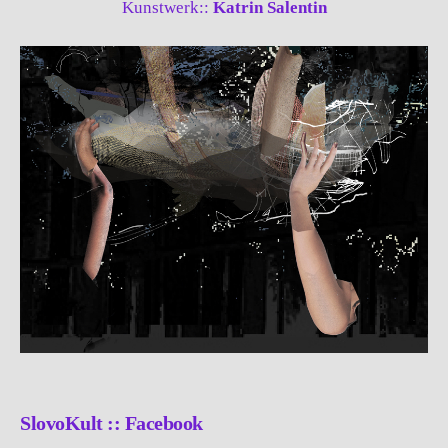
Kunstwerk::
Katrin Salentin
SlovoKult :: Facebook