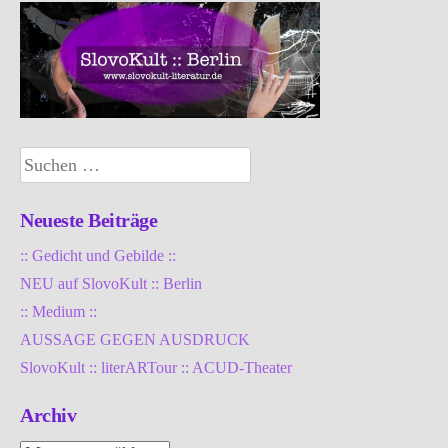
Suchen
nach:
Neueste Beiträge
:: Gedicht und Gebilde ::
NEU auf SlovoKult :: Berlin
:: Medium ::
AUSSAGE GEGEN AUSDRUCK
SlovoKult :: literARTour :: ACUD-Theater
Archiv