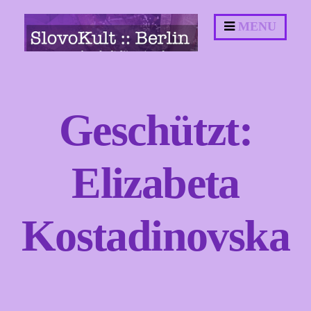
Springe
MENU
zum
Inhalt
Geschützt:
Elizabeta
Kostadinovska