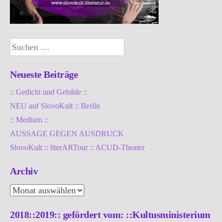
Suchen
nach:
Neueste Beiträge
:: Gedicht und Gebilde ::
NEU auf SlovoKult :: Berlin
:: Medium ::
AUSSAGE GEGEN AUSDRUCK
SlovoKult :: literARTour :: ACUD-Theater
Archiv
Archiv
2018::2019:: gefördert vom: ::Kultusministerium