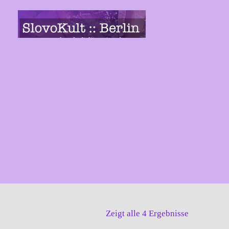
Springe
zum
Inhalt
Zeigt alle 4 Ergebnisse