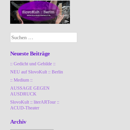
Suchen
nach:
Neueste Beiträge
:: Gedicht und Gebilde ::
NEU auf SlovoKult :: Berlin
:: Medium ::
AUSSAGE GEGEN
AUSDRUCK
SlovoKult :: literARTour ::
ACUD-Theater
Archiv